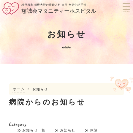
相模原市 相模大野の産婦人科 出産 無痛中絶手術
慈誠会マタニティーホスピタル
menu
お知らせ
news
ホーム
>
お知らせ
病院からのお知らせ
Category
お知らせ一覧
お知らせ
休診