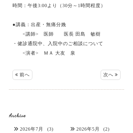
時間：午後3:00より（30分～1時間程度）
●講義：出産・無痛分娩
<講師> 医師 医長 田島 敏樹
・健診通院中、入院中のご相談について
<演者> ＭＡ 大友 泉
前へ
次へ
Archive
2026年7月
(3)
2026年5月
(2)