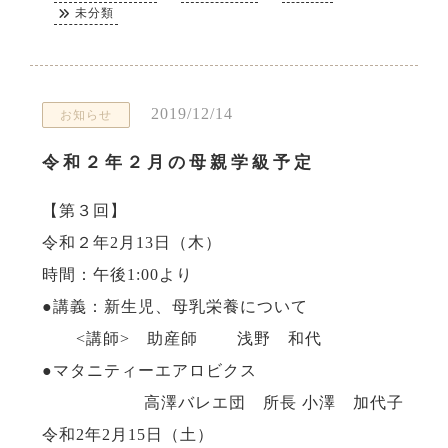
未分類
2019/12/14
お知らせ
令和２年２月の母親学級予定
【第３回】
令和２年2月13日（木）
時間：午後1:00より
●講義：新生児、母乳栄養について
<講師> 助産師 浅野 和代
●マタニティーエアロビクス
高澤バレエ団 所長 小澤 加代子
令和2年2月15日（土）