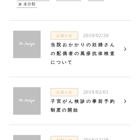
未分類
2019/02/20
お知らせ
当院おかかりの妊婦さん
の配偶者の風疹抗体検査
について
2019/02/01
お知らせ
子宮がん検診の事前予約
制度の開始
2018/12/28