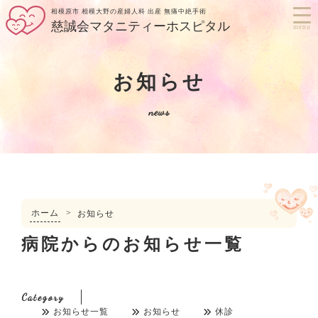
相模原市 相模大野の産婦人科 出産 無痛中絶手術
慈誠会マタニティーホスピタル
menu
お知らせ
news
ホーム
>
お知らせ
病院からのお知らせ一覧
Category
お知らせ一覧
お知らせ
休診