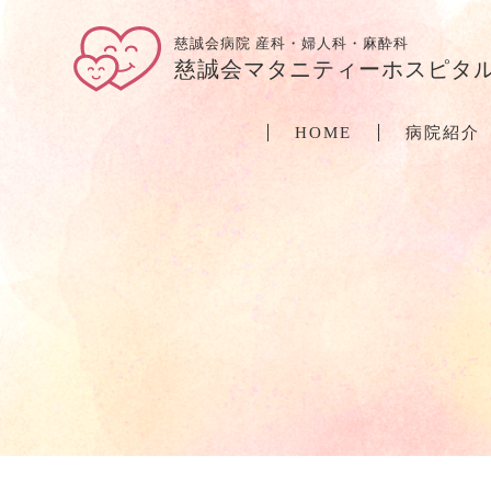
慈誠会病院 産科・婦人科・麻酔科
慈誠会マタニティーホスピタ
HOME
病院紹介