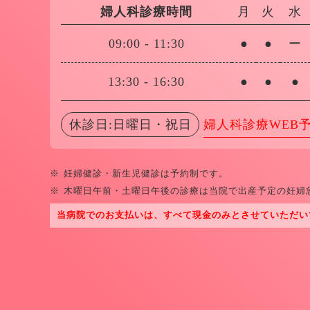
婦人科診療時間
月
火
水
09:00
-
11:30
●
●
ー
13:30
-
16:30
●
●
●
休診日:日曜日・祝日
婦人科診療WEB
※
妊婦健診・新生児健診は予約制です。
※
木曜日午前・土曜日午後の診療は当院で出産予定の妊婦
当病院でのお支払いは、すべて現金のみとさせていただい