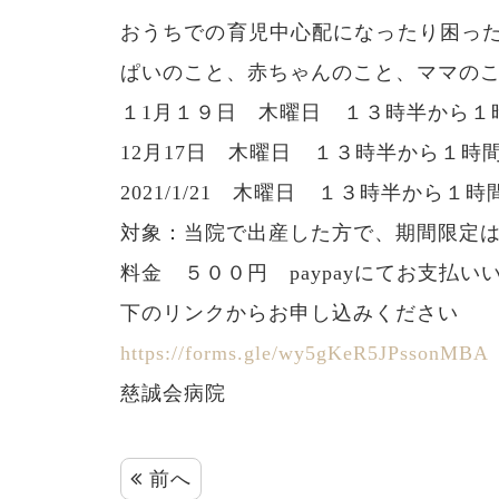
おうちでの育児中心配になったり困っ
ぱいのこと、赤ちゃんのこと、ママの
１1月１９日 木曜日 １３時半から１
12月17日 木曜日 １３時半から１時
2021/1/21 木曜日 １３時半から１時
対象：当院で出産した方で、期間限定
料金 ５００円 paypayにてお支払い
下のリンクからお申し込みください
https://forms.gle/wy5gKeR5JPssonMBA
慈誠会病院
前へ