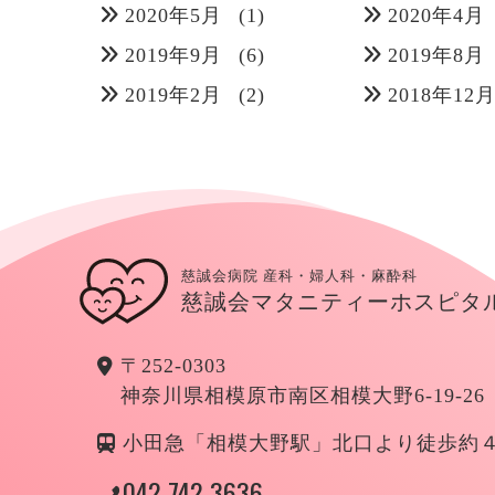
2020年5月
(1)
2020年4月
2019年9月
(6)
2019年8月
2019年2月
(2)
2018年12
慈誠会病院 産科・婦人科・麻酔科
慈誠会マタニティーホスピタ
〒252-0303
神奈川県相模原市南区相模大野6-19-26
小田急「相模大野駅」北口より徒歩約
042-742-3636