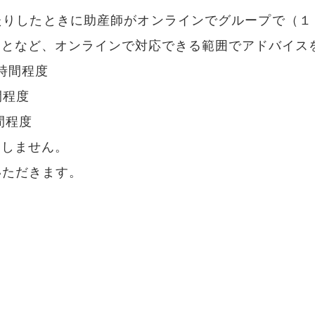
たりしたときに助産師がオンラインでグループで（１
ことなど、オンラインで対応できる範囲でアドバイス
時間程度
間程度
間程度
はしません。
いただきます。