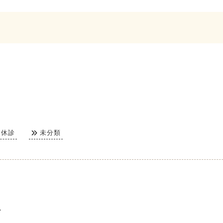
休診
未分類
始