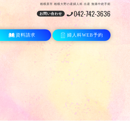
相模原市 相模大野の産婦人科 出産 無痛中絶手術
042-742-3636
お問い合わせ
資料請求
婦人科WEB予約