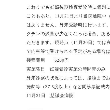
これまでも妊娠後期検査受診時に個別
こともあり、11月21日より当院通院
はありません。外来受診時に行います
クチンの残量が少なくなった場合、ある
ただきます。現時点（11月20日）で
で内科等で受けられる予定がある場合
接種費用 5200円
実施曜日 妊婦健診実施の時間帯の
外来診察の状況によっては、接種まで
発熱等（37.5度以上）など問診票記
11月21日 慈誠会病院