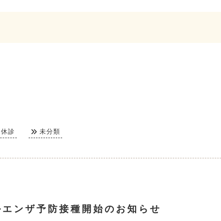
休診
未分類
ルエンザ予防接種開始のお知らせ