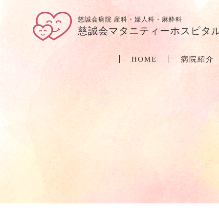
慈誠会病院 産科・婦人科・麻酔科
慈誠会マタニティーホスピタ
HOME
病院紹介