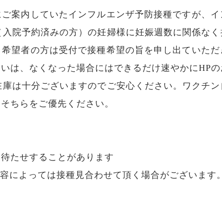
にご案内していたインフルエンザ予防接種ですが、イ
中（入院予約済みの方）の妊婦様に妊娠週数に関係な
。希望者の方は受付で接種希望の旨を申し出ていただ
いは、なくなった場合にはできるだけ速やかにHPのお
は在庫は十分ございますのでご安心ください。ワクチ
はそちらをご優先ください。
み
お待たせすることがあります
載内容によっては接種見合わせて頂く場合がございます