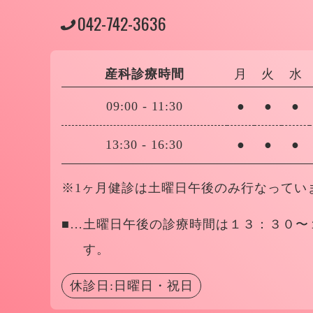
042-742-3636
産科診療時間
月
火
水
09:00
-
11:30
●
●
●
13:30
-
16:30
●
●
●
※1ヶ月健診は土曜日午後のみ行なってい
■…
土曜日午後の診療時間は１３：３０〜
す。
休診日:日曜日・祝日