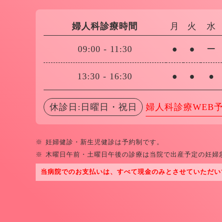
婦人科診療時間
月
火
水
09:00
-
11:30
●
●
ー
13:30
-
16:30
●
●
●
休診日:日曜日・祝日
婦人科診療WEB
※
妊婦健診・新生児健診は予約制です。
※
木曜日午前・土曜日午後の診療は当院で出産予定の妊婦
当病院でのお支払いは、すべて現金のみとさせていただい