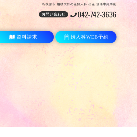
相模原市 相模大野の産婦人科 出産 無痛中絶手術
042-742-3636
お問い合わせ
資料請求
婦人科WEB予約